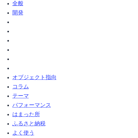
web全般 (5)
Web開発 (2)
オブジェクト指向 (5)
コラム (8)
テーマ (4)
パフォーマンス (1)
はまった所 (12)
ふるさと納税 (4)
よく使う (1)