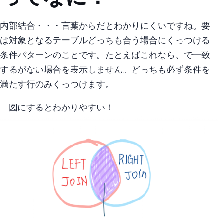
内部結合・・・言葉からだとわかりにくいですね。 要
は対象となるテーブルどっちも合う場合にくっつける
条件パターンのことです。 たとえばこれなら、table1.column_name = table2.column_name で一致
するtable2.column_nameがない場合table1.column_nameを表示しません。 = どっちも必ず条件を
満たす行のみくっつけます。
## 図にするとわかりやすい！