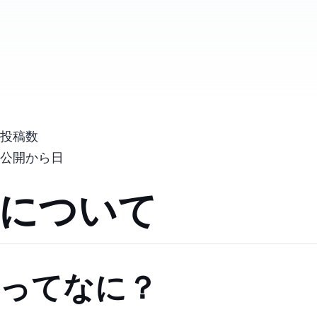
投稿数
公開から
日
OUTER JOINについて
OUTER JOINってなに？