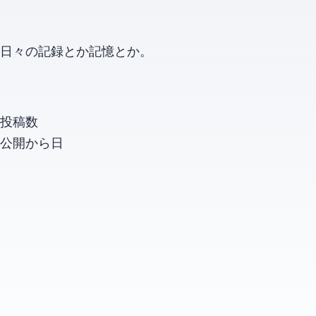
日々の記録とか記憶とか。
投稿数
公開から
日