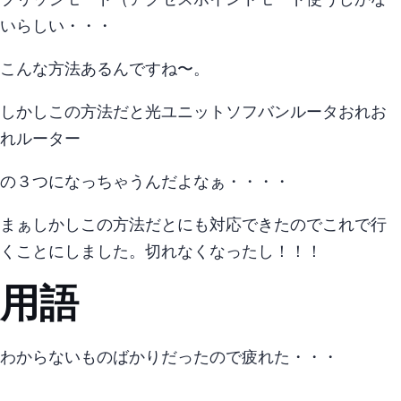
ブリッジモード（アクセスポイントモード)使うしかな
いらしい・・・
こんな方法あるんですね〜。
しかしこの方法だと - ONU - 光BBユニット(ソフバンルータ) - おれお
れルーター
の３つになっちゃうんだよなぁ・・・・
まぁしかしこの方法だとipv6にも対応できたのでこれで行
くことにしました。 切れなくなったし！！！
用語
わからないものばかりだったので疲れた・・・