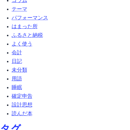
コラム (8)
テーマ (4)
パフォーマンス (1)
はまった所 (12)
ふるさと納税 (4)
よく使う (1)
会計 (1)
日記 (13)
未分類 (63)
用語 (2)
睡眠 (1)
確定申告 (1)
設計思想 (5)
読んだ本 (1)
タグ