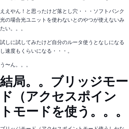
ええやん！と思ったけど落とし穴・・・ ソフトバンク
光の場合光BBユニットを使わないとipv6のやつが使えないみ
たい。。。
試しに試してみたけど自分のルータ使うとipv6なしになる
し 速度も20Mbpsくらいになる・・・。
う〜ん。。。
結局。。ブリッジモー
ド（アクセスポイン
トモード)を使う。。。