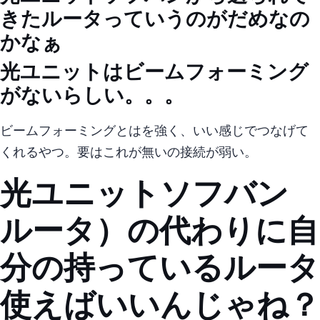
きたルータ)っていうのがだめなの
かなぁ..?
光BBユニットはビームフォーミング
がないらしい。。。
ビームフォーミングとは… wifiを強く、いい感じでつなげて
くれるやつ。 要はこれが無い = wifiの接続が弱い。
光BBユニット(ソフバン
ルータ）の代わりに自
分の持っているルータ
使えばいいんじゃね？