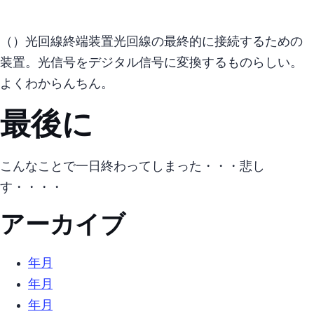
ONU（Optical Network Unit） 光回線終端装置 光回線の最終的に接続するための
装置。 光信号をデジタル信号に変換するものらしい。
よくわからんちん。
最後に
こんなことで一日終わってしまった・・・ 悲し
す・・・・
アーカイブ
2025年10月 (2)
2022年4月 (5)
2022年3月 (3)