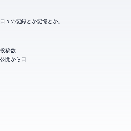
日々の記録とか記憶とか。
投稿数
公開から
日