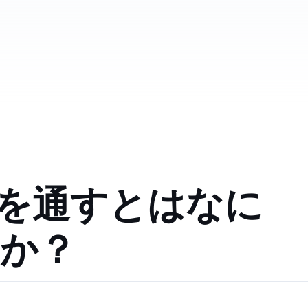
PATHを通すとはなに
か？