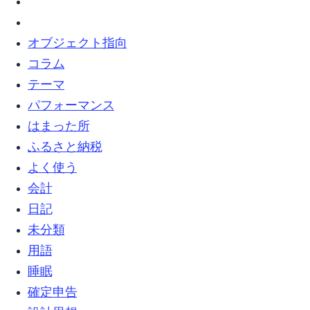
オブジェクト指向 (5)
コラム (8)
テーマ (4)
パフォーマンス (1)
はまった所 (12)
ふるさと納税 (4)
よく使う (1)
会計 (1)
日記 (13)
未分類 (63)
用語 (2)
睡眠 (1)
確定申告 (1)