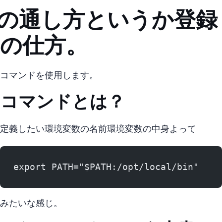
PATHの通し方というか登録
の仕方。
exportコマンドを使用します。
eportコマンドとは？
export 定義したい環境変数の名前=環境変数の中身 よって…
export PATH="$PATH:/opt/local/bin"
みたいな感じ。