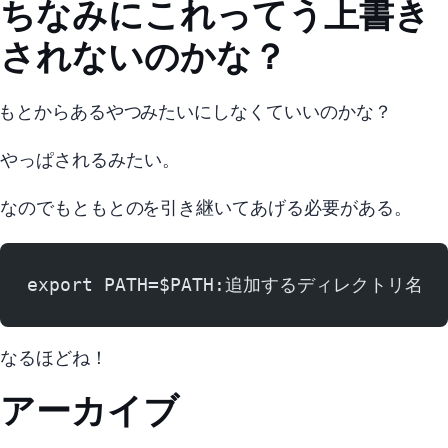
ちなみにこれってう上書き
されないのかな？
export PATH=“{もとからあるやつ}: $PATH:/opt/local/bin” みたいにしなくていいのかな？
…やっぱされるみたい。
なのでもともとのPATHを引き継いてあげる必要がある。
export PATH=$PATH:追加するディレクトリ名
なるほどね！
アーカイブ