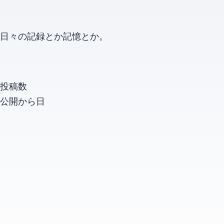
日々の記録とか記憶とか。
投稿数
公開から
日