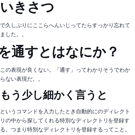
いきさつ
zshで久しぶりにここらへんいじってたらすっかり忘れて
ました。。
PATHを通すとはなにか？
この表現が良くない。「通す」ってわかりそうでわか
らない表現だ。。
もう少し細かく言うと
{foo}というコマンドを入力したとき自動的に{foooo/bar/}のディレクト
リの中から探してくれる特別 なディレクトリ(PATH)を登録す
る。 つまり..! 特別なディレクトリを登録するってこと。