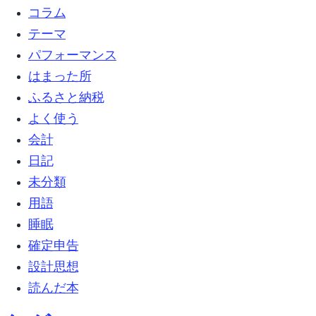
コラム (8)
テーマ (4)
パフォーマンス (1)
はまった所 (12)
ふるさと納税 (4)
よく使う (1)
会計 (1)
日記 (13)
未分類 (63)
用語 (2)
睡眠 (1)
確定申告 (1)
設計思想 (5)
読んだ本 (1)