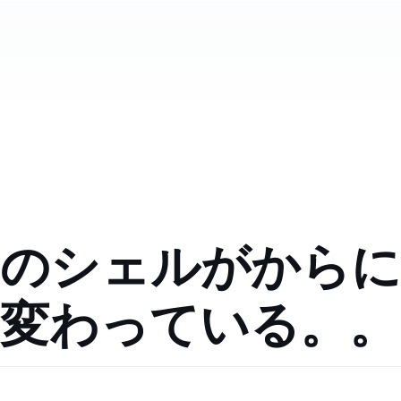
macのシェルがbashからzshに
変わっている。。