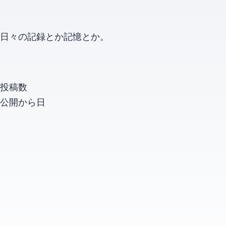
日々の記録とか記憶とか。
投稿数
公開から
日