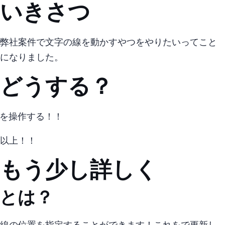
いきさつ
弊社案件で文字の線を動かすやつをやりたいってこと
になりました。
どうする？
strokeDashoffsetを操作する！！
以上！！
…もう少し詳しく
stroke-dashoffsetとは？