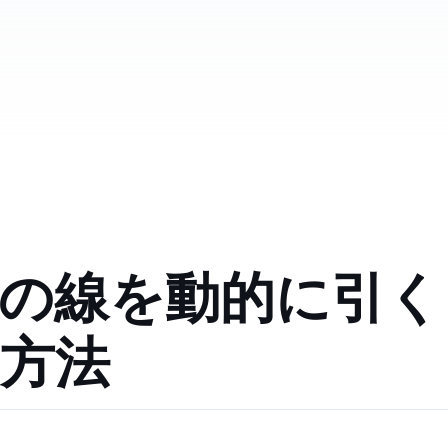
SVGの線を動的に引く
方法