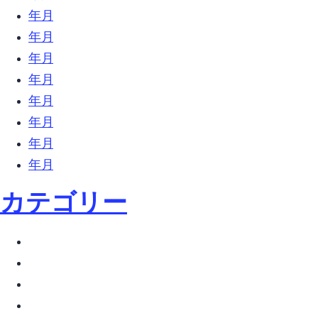
2018年5月 (26)
2018年4月 (10)
2018年3月 (18)
2018年2月 (31)
2018年1月 (27)
2017年12月 (9)
2017年11月 (6)
2017年10月 (27)
カテゴリー