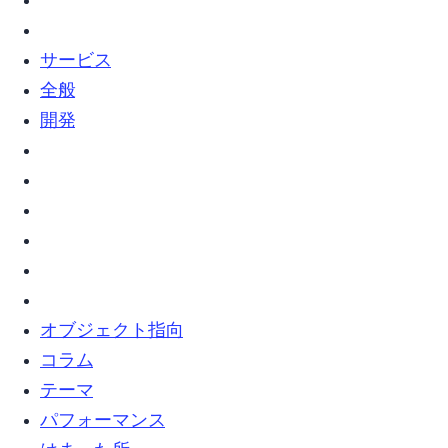
webサービス (2)
web全般 (5)
Web開発 (2)
オブジェクト指向 (5)
コラム (8)
テーマ (4)
パフォーマンス (1)