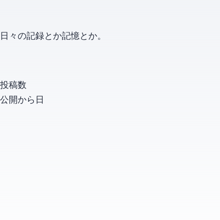
日々の記録とか記憶とか。
投稿数
公開から
日