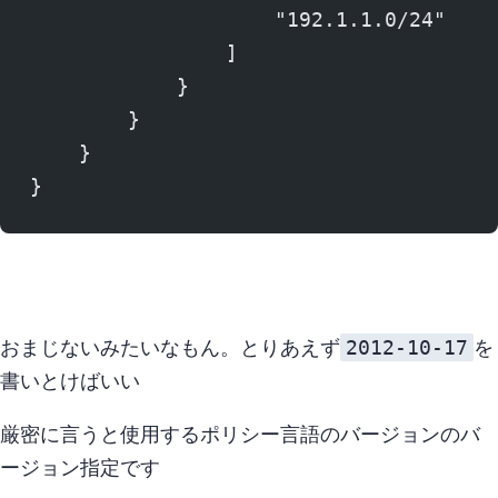
                    "192.1.1.0/24"
                ]
            }
        }
    }
}
2012-10-17
おまじないみたいなもん。 とりあえず
を
書いとけばいい
厳密に言うと 使用するポリシー言語のバージョンのバ
ージョン指定,,です