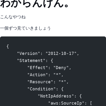
わからんけん。
こんなやつね
一個ずつ見ていきましょう
{
    "Version": "2012-10-17",
    "Statement": {
        "Effect": "Deny",
        "Action": "*",
        "Resource": "*",
        "Condition": {
            "NotIpAddress": {
                "aws:SourceIp": [