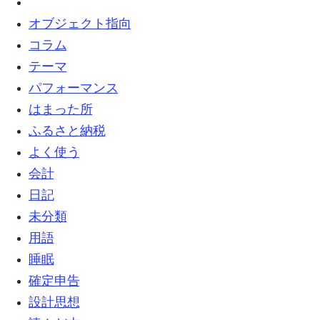
オブジェクト指向 (5)
コラム (8)
テーマ (4)
パフォーマンス (1)
はまった所 (12)
ふるさと納税 (4)
よく使う (1)
会計 (1)
日記 (13)
未分類 (63)
用語 (2)
睡眠 (1)
確定申告 (1)
設計思想 (5)