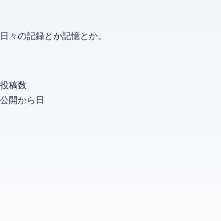
日々の記録とか記憶とか。
投稿数
公開から
日