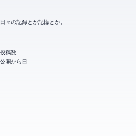
日々の記録とか記憶とか。
投稿数
公開から
日