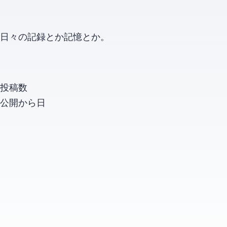
日々の記録とか記憶とか。
投稿数
公開から
日