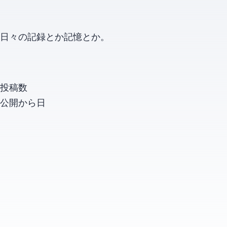
日々の記録とか記憶とか。
投稿数
公開から
日