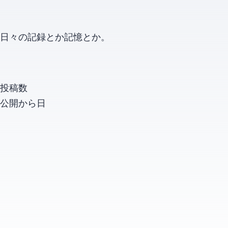
日々の記録とか記憶とか。
投稿数
公開から
日