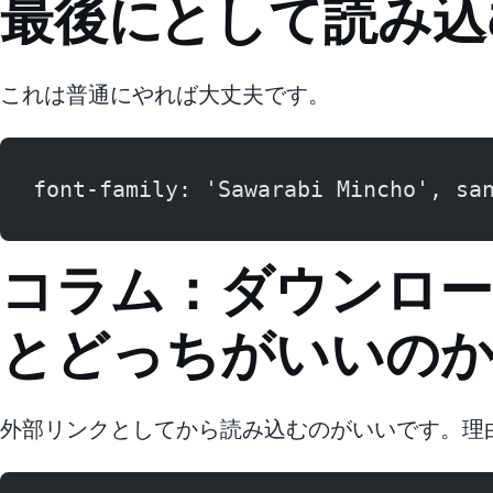
最後にfont-familyとして読
これは普通にやれば大丈夫です。
font-family: 'Sawarabi Mincho', sa
コラム：ダウンロー
とどっちがいいの
外部リンクとしてgoogleから読み込むのがいいです。