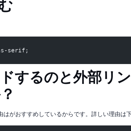
み込む
ns-serif;
ドするのと外部リン
か？
 理由はgoogleがおすすめしているからです。 詳しい