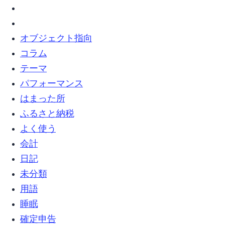
オブジェクト指向 (5)
コラム (8)
テーマ (4)
パフォーマンス (1)
はまった所 (12)
ふるさと納税 (4)
よく使う (1)
会計 (1)
日記 (13)
未分類 (63)
用語 (2)
睡眠 (1)
確定申告 (1)