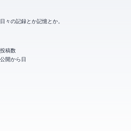
日々の記録とか記憶とか。
投稿数
公開から
日