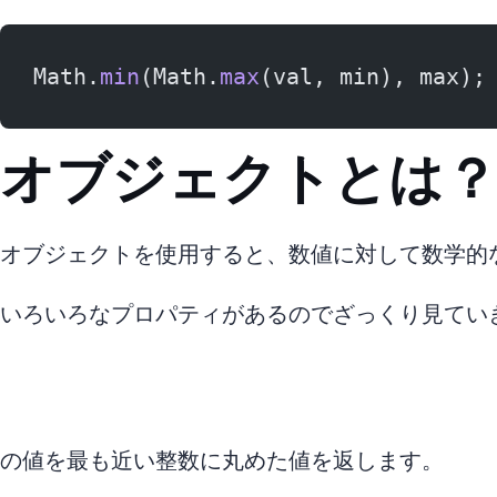
Math.
min
(Math.
max
(val, min), max);
Mathオブジェクトとは
JavaScript Mathオブジェクトを使用すると、数値に対
いろいろなプロパティがあるのでざっくり見てい
xの値を最も近い整数に丸めた値を返します。