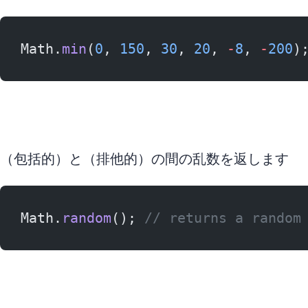
Math.
min
(
0
, 
150
, 
30
, 
20
, 
-
8
, 
-
200
)
0（包括的）と1（排他的）の間の乱数を返します
Math.
random
(); 
// returns a random
Math Properties