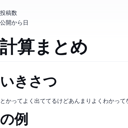
投稿数
公開から
日
JavaScript計算Mathまとめ
いきさつ
Mathとかってよく出ててるけどあんまりよくわかっ
Mathの例