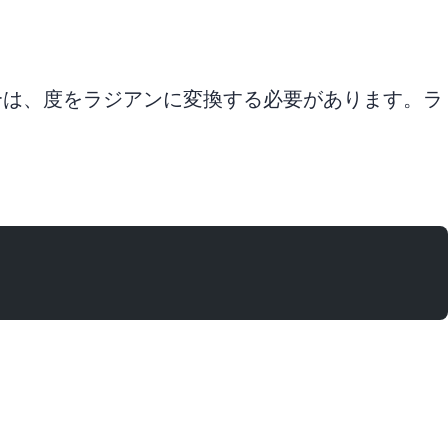
用する場合は、度をラジアンに変換する必要があります。 ラ