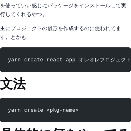
yarnを使っていい感じにパッケージをインストールして実
行してくれるやつ。
主にプロジェクトの雛形を作成するのに使われてま
す。 reactとかも
yarn create react
-
app オレオレプロジェク
文法
yarn create <pkg-name>