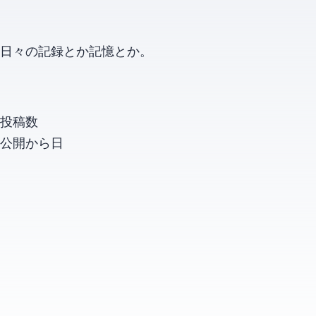
日々の記録とか記憶とか。
投稿数
公開から
日