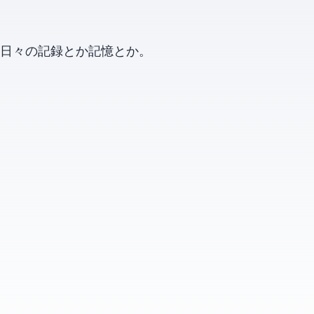
日々の記録とか記憶とか。