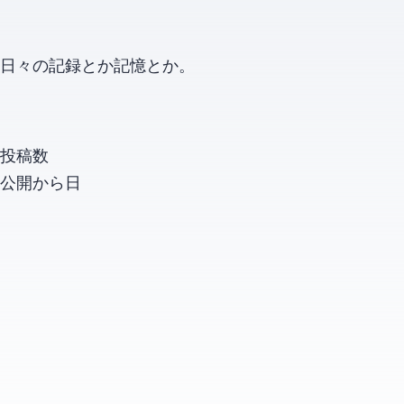
日々の記録とか記憶とか。
投稿数
公開から
日