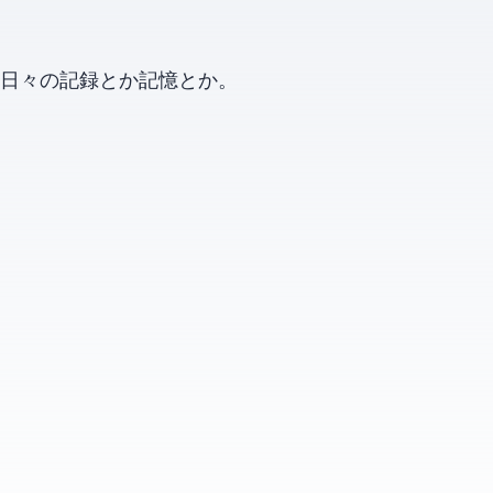
日々の記録とか記憶とか。