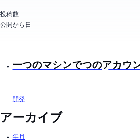
投稿数
公開から
日
一つのPCマシンで2つのgitアカウ
Web開発
アーカイブ
2025年10月 (2)