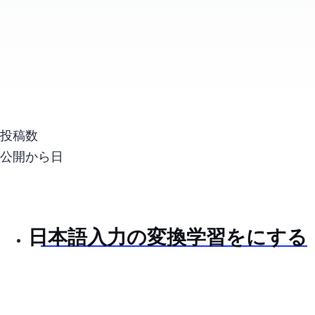
投稿数
公開から
日
Category: google-ime
google日本語入力の変換学習をOFFにする