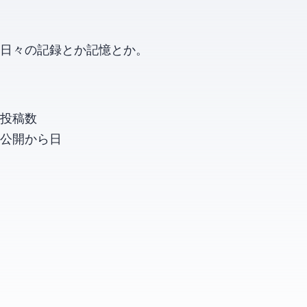
日々の記録とか記憶とか。
投稿数
公開から
日