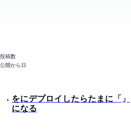
投稿数
公開から
日
Category: firebase
Nuxtをfirebaseにデプロイしたらたまに「cannot get /」
になる