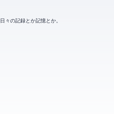
日々の記録とか記憶とか。