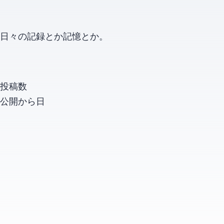
日々の記録とか記憶とか。
投稿数
公開から
日