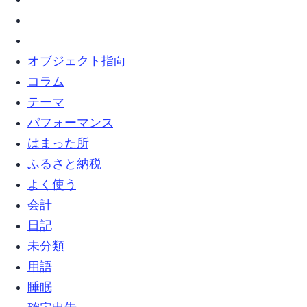
オブジェクト指向 (5)
コラム (8)
テーマ (4)
パフォーマンス (1)
はまった所 (12)
ふるさと納税 (4)
よく使う (1)
会計 (1)
日記 (13)
未分類 (63)
用語 (2)
睡眠 (1)