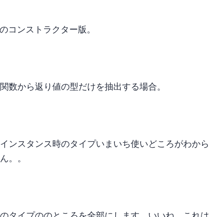
Parametersのコンストラクター版。
関数から返り値の型だけを抽出する場合。
インスタンス時のタイプ? いまいち使いどころがわから
ん。。
のタイプのnullableのところを全部Requiredにします。 いいね。これは