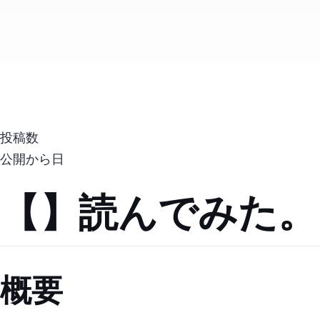
投稿数
公開から
日
【TypeScript】Utility Types読んでみた。
概要