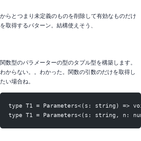
Objectからundefinedとnull…つまり未定義のものを削除して有効なものだけ
を取得するパターン。 結構使えそう、
関数型Tのパラメーターの型のタプル型を構築します。
わからない。。 …わかった。 関数の引数のParametersだけを取得し
たい場合ね。
type T1 = Parameters<(s: string) => vo
type T1 = Parameters<(s: string, n: nu